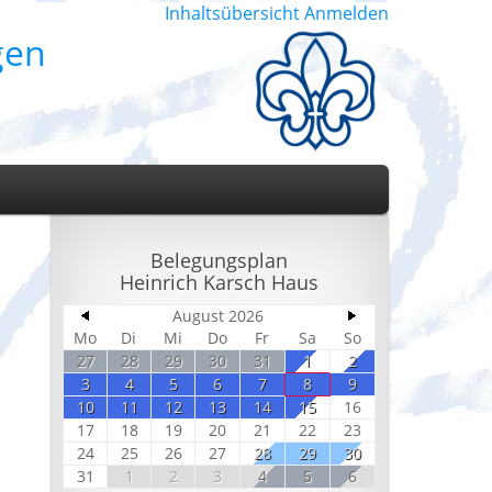
Inhaltsübersicht
Anmelden
gen
Belegungsplan
Heinrich Karsch Haus
August 2026
Mo
Di
Mi
Do
Fr
Sa
So
27
28
29
30
31
1
2
3
4
5
6
7
8
9
10
11
12
13
14
15
16
17
18
19
20
21
22
23
24
25
26
27
28
29
30
31
1
2
3
4
5
6