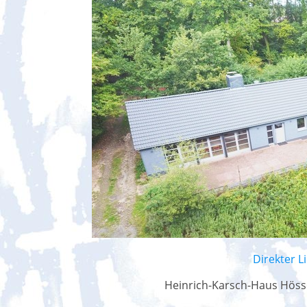
Direkter L
Heinrich-Karsch-Haus Höss