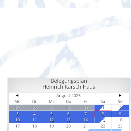
Belegungsplan
Heinrich Karsch Haus
August 2026
Mo
Di
Mi
Do
Fr
Sa
So
27
28
29
30
31
1
2
3
4
5
6
7
8
9
10
11
12
13
14
15
16
17
18
19
20
21
22
23