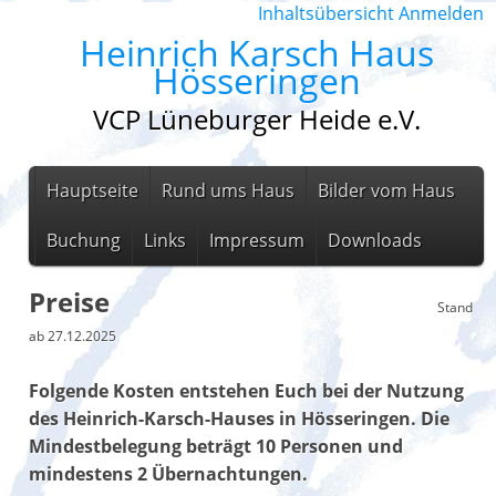
Inhaltsübersicht
Anmelden
Heinrich Karsch Haus
Hösseringen
VCP Lüneburger Heide e.V.
Hauptseite
Rund ums Haus
Bilder vom Haus
Buchung
Links
Impressum
Downloads
Preise
Stand
ab 27.12.2025
Folgende Kosten entstehen Euch bei der Nutzung
des Heinrich-Karsch-Hauses in Hösseringen. Die
Mindestbelegung beträgt 10 Personen und
mindestens 2 Übernachtungen.