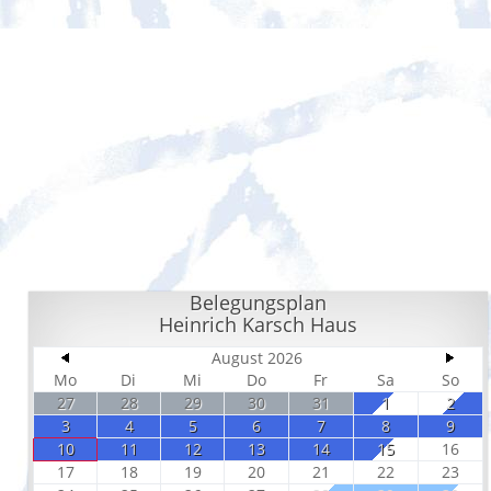
Belegungsplan
Heinrich Karsch Haus
August 2026
Mo
Di
Mi
Do
Fr
Sa
So
27
28
29
30
31
1
2
3
4
5
6
7
8
9
10
11
12
13
14
15
16
17
18
19
20
21
22
23