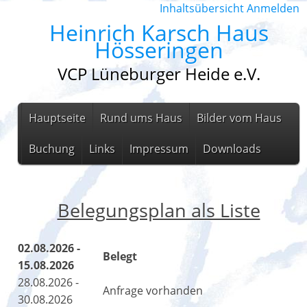
Inhaltsübersicht
Anmelden
Heinrich Karsch Haus
Hösseringen
VCP Lüneburger Heide e.V.
Hauptseite
Rund ums Haus
Bilder vom Haus
Buchung
Links
Impressum
Downloads
Belegungsplan als Liste
02.08.2026 -
Belegt
15.08.2026
28.08.2026 -
Anfrage vorhanden
30.08.2026