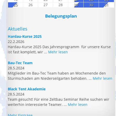
25
26
27
28
29
30
31
Belegungsplan
Aktuelles
Hardau-Kurse 2025
22.2.2026
Hardau-Kurse 2025 Das Jahresprogramm für unsere Kurse
ist fast komplett, wir ...
Mehr lesen
Bau-Tec Team
28.5.2024
Mitglieder im Bau-Tec Team haben an Wochenende den
Sturmschaden am Niederseilgarten behoben. ...
Mehr lesen
Black Tent Akademie
28.5.2024
Team gesucht! Für eine Zeltbau Seminar Reihe suchen wir
weiterhin interessierte Teamer. ...
Mehr lesen
Mehr Einträge