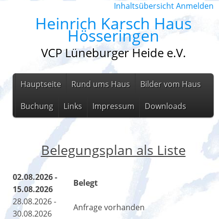
Inhaltsübersicht
Anmelden
Heinrich Karsch Haus
Hösseringen
VCP Lüneburger Heide e.V.
Hauptseite
Rund ums Haus
Bilder vom Haus
Buchung
Links
Impressum
Downloads
Belegungsplan als Liste
02.08.2026 -
Belegt
15.08.2026
28.08.2026 -
Anfrage vorhanden
30.08.2026