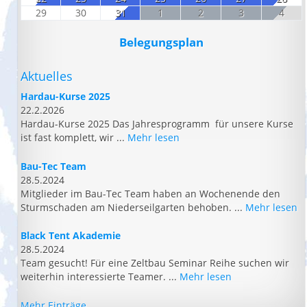
29
30
31
1
2
3
4
Belegungsplan
Aktuelles
Hardau-Kurse 2025
22.2.2026
Hardau-Kurse 2025 Das Jahresprogramm für unsere Kurse
ist fast komplett, wir ...
Mehr lesen
Bau-Tec Team
28.5.2024
Mitglieder im Bau-Tec Team haben an Wochenende den
Sturmschaden am Niederseilgarten behoben. ...
Mehr lesen
Black Tent Akademie
28.5.2024
Team gesucht! Für eine Zeltbau Seminar Reihe suchen wir
weiterhin interessierte Teamer. ...
Mehr lesen
Mehr Einträge