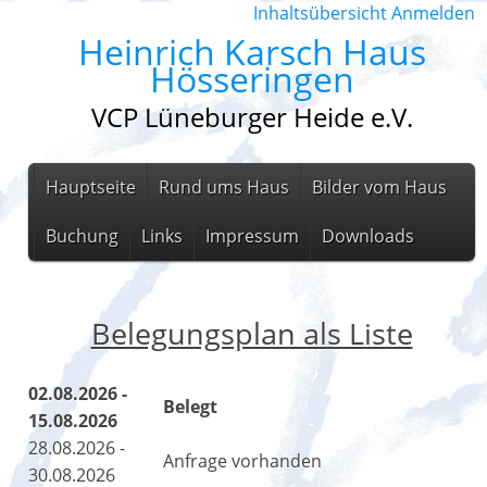
Inhaltsübersicht
Anmelden
Heinrich Karsch Haus
Hösseringen
VCP Lüneburger Heide e.V.
Hauptseite
Rund ums Haus
Bilder vom Haus
Buchung
Links
Impressum
Downloads
Belegungsplan als Liste
02.08.2026 -
Belegt
15.08.2026
28.08.2026 -
Anfrage vorhanden
30.08.2026