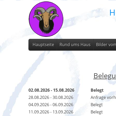
H
Hauptseite
Rund ums Haus
Bilder vo
Belegu
02.08.2026 - 15.08.2026
Belegt
28.08.2026 - 30.08.2026
Anfrage vor
04.09.2026 - 06.09.2026
Belegt
11.09.2026 - 13.09.2026
Belegt