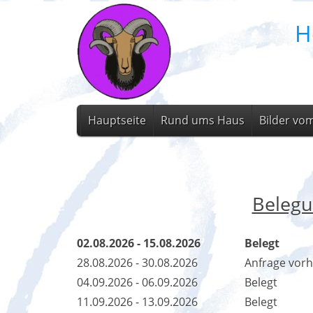
H
Hauptseite
Rund ums Haus
Bilder vo
Belegu
02.08.2026 - 15.08.2026
Belegt
28.08.2026 - 30.08.2026
Anfrage vor
04.09.2026 - 06.09.2026
Belegt
11.09.2026 - 13.09.2026
Belegt