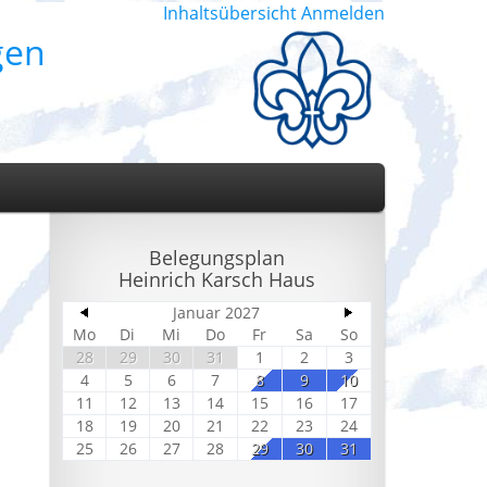
Inhaltsübersicht
Anmelden
gen
Belegungsplan
Heinrich Karsch Haus
Januar 2027
Mo
Di
Mi
Do
Fr
Sa
So
28
29
30
31
1
2
3
4
5
6
7
8
9
10
11
12
13
14
15
16
17
18
19
20
21
22
23
24
25
26
27
28
29
30
31