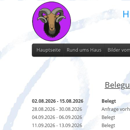
H
Hauptseite
Rund ums Haus
Bilder vo
Belegu
02.08.2026 - 15.08.2026
Belegt
28.08.2026 - 30.08.2026
Anfrage vor
04.09.2026 - 06.09.2026
Belegt
11.09.2026 - 13.09.2026
Belegt