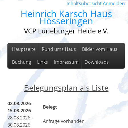
Inhaltsübersicht
Anmelden
Heinrich Karsch Haus
Hösseringen
VCP Lüneburger Heide e.V.
Hauptseite
Rund ums Haus
Bilder vom Haus
Buchung
Links
Impressum
Downloads
Belegungsplan als Liste
02.08.2026 -
Belegt
15.08.2026
28.08.2026 -
Anfrage vorhanden
30.08.2026