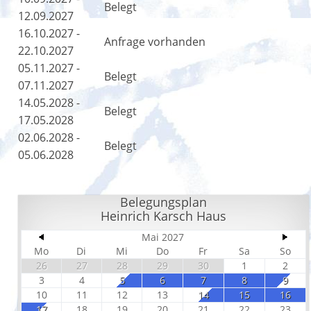
Belegt
12.09.2027
16.10.2027 -
Anfrage vorhanden
22.10.2027
05.11.2027 -
Belegt
07.11.2027
14.05.2028 -
Belegt
17.05.2028
02.06.2028 -
Belegt
05.06.2028
Belegungsplan
Heinrich Karsch Haus
Mai 2027
Mo
Di
Mi
Do
Fr
Sa
So
26
27
28
29
30
1
2
3
4
5
6
7
8
9
10
11
12
13
14
15
16
17
18
19
20
21
22
23