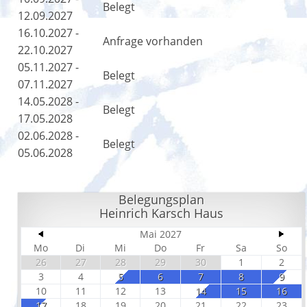
Belegt
12.09.2027
16.10.2027 -
Anfrage vorhanden
22.10.2027
05.11.2027 -
Belegt
07.11.2027
14.05.2028 -
Belegt
17.05.2028
02.06.2028 -
Belegt
05.06.2028
Belegungsplan
Heinrich Karsch Haus
Mai 2027
Mo
Di
Mi
Do
Fr
Sa
So
26
27
28
29
30
1
2
3
4
5
6
7
8
9
10
11
12
13
14
15
16
17
18
19
20
21
22
23