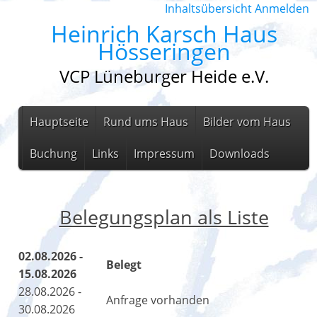
Inhaltsübersicht
Anmelden
Heinrich Karsch Haus
Hösseringen
VCP Lüneburger Heide e.V.
Hauptseite
Rund ums Haus
Bilder vom Haus
Buchung
Links
Impressum
Downloads
Belegungsplan als Liste
02.08.2026 -
Belegt
15.08.2026
28.08.2026 -
Anfrage vorhanden
30.08.2026