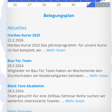
26
27
28
29
30
31
1
Belegungsplan
Aktuelles
Hardau-Kurse 2025
22.2.2026
Hardau-Kurse 2025 Das Jahresprogramm für unsere Kurse
ist fast komplett, wir ...
Mehr lesen
Bau-Tec Team
28.5.2024
Mitglieder im Bau-Tec Team haben an Wochenende den
Sturmschaden am Niederseilgarten behoben. ...
Mehr lesen
Black Tent Akademie
28.5.2024
Team gesucht! Für eine Zeltbau Seminar Reihe suchen wir
weiterhin interessierte Teamer. ...
Mehr lesen
Mehr Einträge