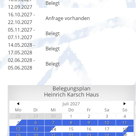
Belegt
12.09.2027
16.10.2027 -
Anfrage vorhanden
22.10.2027
05.11.2027 -
Belegt
07.11.2027
14.05.2028 -
Belegt
17.05.2028
02.06.2028 -
Belegt
05.06.2028
Belegungsplan
Heinrich Karsch Haus
Juli 2027
Mo
Di
Mi
Do
Fr
Sa
So
28
29
30
1
2
3
4
5
6
7
8
9
10
11
12
13
14
15
16
17
18
19
20
21
22
23
24
25