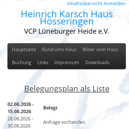
Inhaltsübersicht
Anmelden
Heinrich Karsch Haus
Hösseringen
VCP Lüneburger Heide e.V.
Hauptseite
Rund ums Haus
Bilder vom Haus
Buchung
Links
Impressum
Downloads
Belegungsplan als Liste
02.08.2026 -
Belegt
15.08.2026
28.08.2026 -
Anfrage vorhanden
30.08.2026