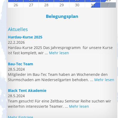
26
27
28
29
30
31
1
Belegungsplan
Aktuelles
Hardau-Kurse 2025
22.2.2026
Hardau-Kurse 2025 Das Jahresprogramm für unsere Kurse
ist fast komplett, wir ...
Mehr lesen
Bau-Tec Team
28.5.2024
Mitglieder im Bau-Tec Team haben an Wochenende den
Sturmschaden am Niederseilgarten behoben. ...
Mehr lesen
Black Tent Akademie
28.5.2024
Team gesucht! Für eine Zeltbau Seminar Reihe suchen wir
weiterhin interessierte Teamer. ...
Mehr lesen
Mehr Einträge