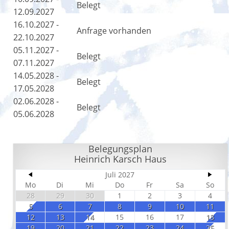
Belegt
12.09.2027
16.10.2027 -
Anfrage vorhanden
22.10.2027
05.11.2027 -
Belegt
07.11.2027
14.05.2028 -
Belegt
17.05.2028
02.06.2028 -
Belegt
05.06.2028
Belegungsplan
Heinrich Karsch Haus
Juli 2027
Mo
Di
Mi
Do
Fr
Sa
So
28
29
30
1
2
3
4
5
6
7
8
9
10
11
12
13
14
15
16
17
18
19
20
21
22
23
24
25