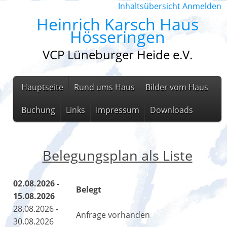
Inhaltsübersicht
Anmelden
Heinrich Karsch Haus
Hösseringen
VCP Lüneburger Heide e.V.
Hauptseite
Rund ums Haus
Bilder vom Haus
Buchung
Links
Impressum
Downloads
Belegungsplan als Liste
02.08.2026 -
Belegt
15.08.2026
28.08.2026 -
Anfrage vorhanden
30.08.2026