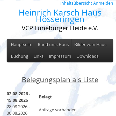
Inhaltsübersicht
Anmelden
Heinrich Karsch Haus
Hösseringen
VCP Lüneburger Heide e.V.
Hauptseite
Rund ums Haus
Bilder vom Haus
Buchung
Links
Impressum
Downloads
Belegungsplan als Liste
02.08.2026 -
Belegt
15.08.2026
28.08.2026 -
Anfrage vorhanden
30.08.2026