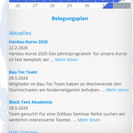
26
27
28
29
30
31
1
Belegungsplan
Aktuelles
Hardau-Kurse 2025
22.2.2026
Hardau-Kurse 2025 Das Jahresprogramm für unsere Kurse
ist fast komplett, wir ...
Mehr lesen
Bau-Tec Team
28.5.2024
Mitglieder im Bau-Tec Team haben an Wochenende den
Sturmschaden am Niederseilgarten behoben. ...
Mehr lesen
Black Tent Akademie
28.5.2024
Team gesucht! Für eine Zeltbau Seminar Reihe suchen wir
weiterhin interessierte Teamer. ...
Mehr lesen
Mehr Einträge