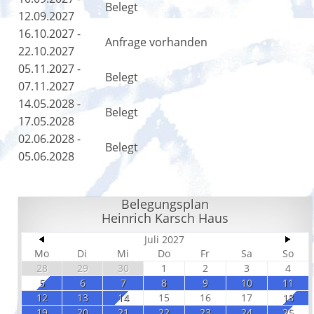
Belegt
12.09.2027
16.10.2027 -
Anfrage vorhanden
22.10.2027
05.11.2027 -
Belegt
07.11.2027
14.05.2028 -
Belegt
17.05.2028
02.06.2028 -
Belegt
05.06.2028
Belegungsplan
Heinrich Karsch Haus
Juli 2027
Mo
Di
Mi
Do
Fr
Sa
So
28
29
30
1
2
3
4
5
6
7
8
9
10
11
12
13
14
15
16
17
18
19
20
21
22
23
24
25