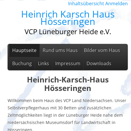
Inhaltsübersicht
Anmelden
Heinrich Karsch Haus
Hösseringen
VCP Lüneburger Heide e.V.
Hauptseite
Rund ums Haus
Bilder vom Haus
Buchung
Links
Impressum
Downloads
Heinrich-Karsch-Haus
Hösseringen
Willkommen beim Haus des VCP Land Niedersachsen. Unser
Selbstverpflegerhaus mit 30 Betten und zusätzlichen
Zeltmöglichkeiten liegt in der Lüneburger Heide nahe dem
niedersächsischen Museumsdorf für Landwirtschaft in
Hösseringen.