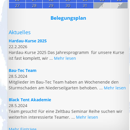
27
28
29
30
31
1
2
Belegungsplan
Aktuelles
Hardau-Kurse 2025
22.2.2026
Hardau-Kurse 2025 Das Jahresprogramm für unsere Kurse
ist fast komplett, wir ...
Mehr lesen
Bau-Tec Team
28.5.2024
Mitglieder im Bau-Tec Team haben an Wochenende den
Sturmschaden am Niederseilgarten behoben. ...
Mehr lesen
Black Tent Akademie
28.5.2024
Team gesucht! Für eine Zeltbau Seminar Reihe suchen wir
weiterhin interessierte Teamer. ...
Mehr lesen
Mehr Einträge