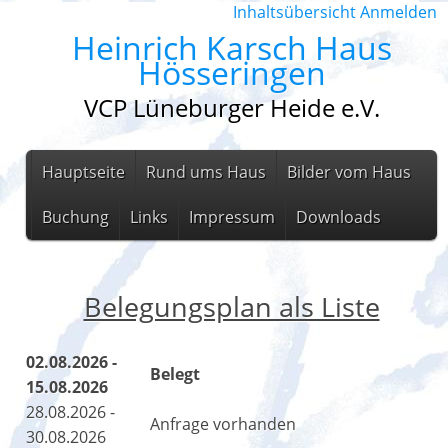
Inhaltsübersicht
Anmelden
Heinrich Karsch Haus
Hösseringen
VCP Lüneburger Heide e.V.
Hauptseite
Rund ums Haus
Bilder vom Haus
Buchung
Links
Impressum
Downloads
Belegungsplan als Liste
02.08.2026 -
Belegt
15.08.2026
28.08.2026 -
Anfrage vorhanden
30.08.2026