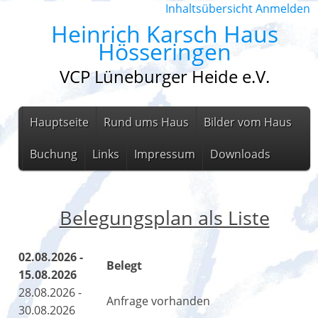
Inhaltsübersicht
Anmelden
Heinrich Karsch Haus
Hösseringen
VCP Lüneburger Heide e.V.
Hauptseite
Rund ums Haus
Bilder vom Haus
Buchung
Links
Impressum
Downloads
Belegungsplan als Liste
02.08.2026 -
Belegt
15.08.2026
28.08.2026 -
Anfrage vorhanden
30.08.2026