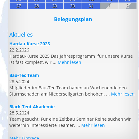
27
28
29
30
31
1
2
Belegungsplan
Aktuelles
Hardau-Kurse 2025
22.2.2026
Hardau-Kurse 2025 Das Jahresprogramm für unsere Kurse
ist fast komplett, wir ...
Mehr lesen
Bau-Tec Team
28.5.2024
Mitglieder im Bau-Tec Team haben an Wochenende den
Sturmschaden am Niederseilgarten behoben. ...
Mehr lesen
Black Tent Akademie
28.5.2024
Team gesucht! Für eine Zeltbau Seminar Reihe suchen wir
weiterhin interessierte Teamer. ...
Mehr lesen
Mehr Einträge