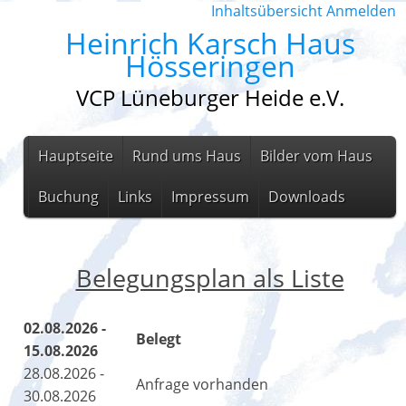
Inhaltsübersicht
Anmelden
Heinrich Karsch Haus
Hösseringen
VCP Lüneburger Heide e.V.
Hauptseite
Rund ums Haus
Bilder vom Haus
Buchung
Links
Impressum
Downloads
Belegungsplan als Liste
02.08.2026 -
Belegt
15.08.2026
28.08.2026 -
Anfrage vorhanden
30.08.2026