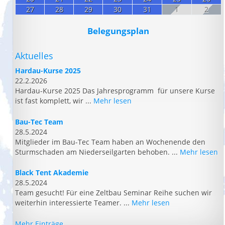
27
28
29
30
31
1
2
Belegungsplan
Aktuelles
Hardau-Kurse 2025
22.2.2026
Hardau-Kurse 2025 Das Jahresprogramm für unsere Kurse
ist fast komplett, wir ...
Mehr lesen
Bau-Tec Team
28.5.2024
Mitglieder im Bau-Tec Team haben an Wochenende den
Sturmschaden am Niederseilgarten behoben. ...
Mehr lesen
Black Tent Akademie
28.5.2024
Team gesucht! Für eine Zeltbau Seminar Reihe suchen wir
weiterhin interessierte Teamer. ...
Mehr lesen
Mehr Einträge