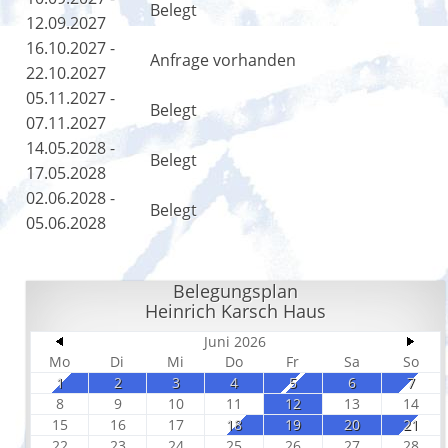
Belegt
12.09.2027
16.10.2027 -
Anfrage vorhanden
22.10.2027
05.11.2027 -
Belegt
07.11.2027
14.05.2028 -
Belegt
17.05.2028
02.06.2028 -
Belegt
05.06.2028
Belegungsplan
Heinrich Karsch Haus
Juni 2026
Mo
Di
Mi
Do
Fr
Sa
So
1
2
3
4
5
6
7
8
9
10
11
12
13
14
15
16
17
18
19
20
21
22
23
24
25
26
27
28