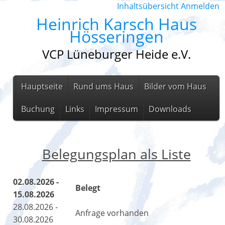
Inhaltsübersicht
Anmelden
Heinrich Karsch Haus
Hösseringen
VCP Lüneburger Heide e.V.
Hauptseite
Rund ums Haus
Bilder vom Haus
Buchung
Links
Impressum
Downloads
Belegungsplan als Liste
02.08.2026 -
Belegt
15.08.2026
28.08.2026 -
Anfrage vorhanden
30.08.2026