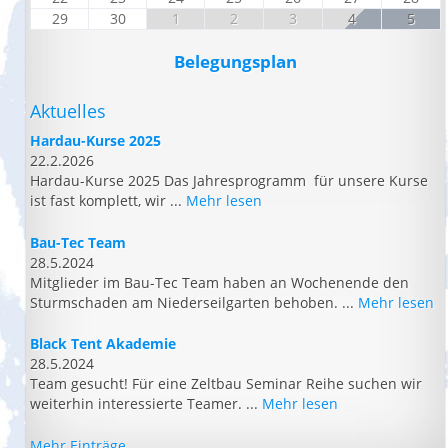
29
30
1
2
3
4
5
Belegungsplan
Aktuelles
Hardau-Kurse 2025
22.2.2026
Hardau-Kurse 2025 Das Jahresprogramm für unsere Kurse
ist fast komplett, wir ...
Mehr lesen
Bau-Tec Team
28.5.2024
Mitglieder im Bau-Tec Team haben an Wochenende den
Sturmschaden am Niederseilgarten behoben. ...
Mehr lesen
Black Tent Akademie
28.5.2024
Team gesucht! Für eine Zeltbau Seminar Reihe suchen wir
weiterhin interessierte Teamer. ...
Mehr lesen
Mehr Einträge