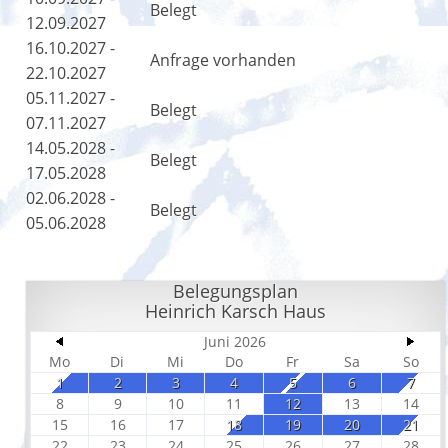
Belegt
12.09.2027
16.10.2027 -
Anfrage vorhanden
22.10.2027
05.11.2027 -
Belegt
07.11.2027
14.05.2028 -
Belegt
17.05.2028
02.06.2028 -
Belegt
05.06.2028
Belegungsplan
Heinrich Karsch Haus
Juni 2026
Mo
Di
Mi
Do
Fr
Sa
So
1
2
3
4
5
6
7
8
9
10
11
12
13
14
15
16
17
18
19
20
21
22
23
24
25
26
27
28