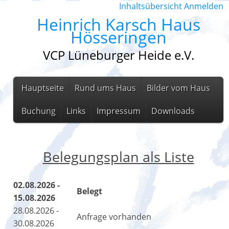
Inhaltsübersicht
Anmelden
Heinrich Karsch Haus
Hösseringen
VCP Lüneburger Heide e.V.
Hauptseite
Rund ums Haus
Bilder vom Haus
Buchung
Links
Impressum
Downloads
Belegungsplan als Liste
02.08.2026 -
Belegt
15.08.2026
28.08.2026 -
Anfrage vorhanden
30.08.2026