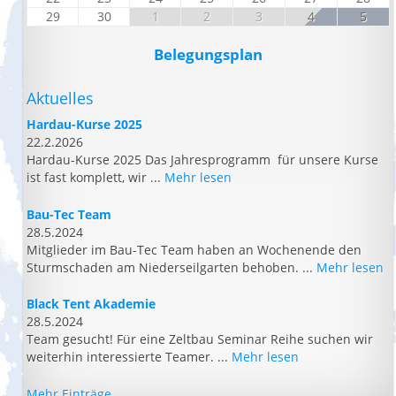
29
30
1
2
3
4
5
Belegungsplan
Aktuelles
Hardau-Kurse 2025
22.2.2026
Hardau-Kurse 2025 Das Jahresprogramm für unsere Kurse
ist fast komplett, wir ...
Mehr lesen
Bau-Tec Team
28.5.2024
Mitglieder im Bau-Tec Team haben an Wochenende den
Sturmschaden am Niederseilgarten behoben. ...
Mehr lesen
Black Tent Akademie
28.5.2024
Team gesucht! Für eine Zeltbau Seminar Reihe suchen wir
weiterhin interessierte Teamer. ...
Mehr lesen
Mehr Einträge