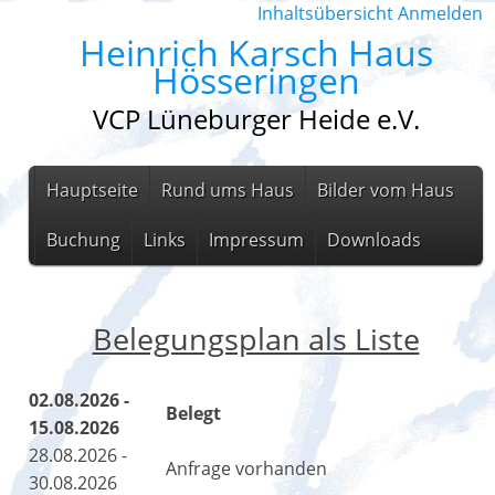
Inhaltsübersicht
Anmelden
Heinrich Karsch Haus
Hösseringen
VCP Lüneburger Heide e.V.
Hauptseite
Rund ums Haus
Bilder vom Haus
Buchung
Links
Impressum
Downloads
Belegungsplan als Liste
02.08.2026 -
Belegt
15.08.2026
28.08.2026 -
Anfrage vorhanden
30.08.2026