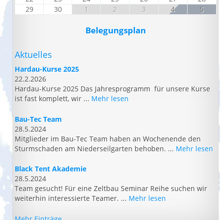
29
30
1
2
3
4
5
Belegungsplan
Aktuelles
Hardau-Kurse 2025
22.2.2026
Hardau-Kurse 2025 Das Jahresprogramm für unsere Kurse
ist fast komplett, wir ...
Mehr lesen
Bau-Tec Team
28.5.2024
Mitglieder im Bau-Tec Team haben an Wochenende den
Sturmschaden am Niederseilgarten behoben. ...
Mehr lesen
Black Tent Akademie
28.5.2024
Team gesucht! Für eine Zeltbau Seminar Reihe suchen wir
weiterhin interessierte Teamer. ...
Mehr lesen
Mehr Einträge