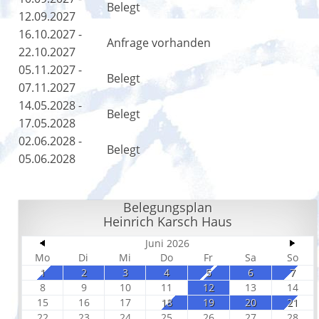
Belegt
12.09.2027
16.10.2027 -
Anfrage vorhanden
22.10.2027
05.11.2027 -
Belegt
07.11.2027
14.05.2028 -
Belegt
17.05.2028
02.06.2028 -
Belegt
05.06.2028
Belegungsplan
Heinrich Karsch Haus
Juni 2026
Mo
Di
Mi
Do
Fr
Sa
So
1
2
3
4
5
6
7
8
9
10
11
12
13
14
15
16
17
18
19
20
21
22
23
24
25
26
27
28