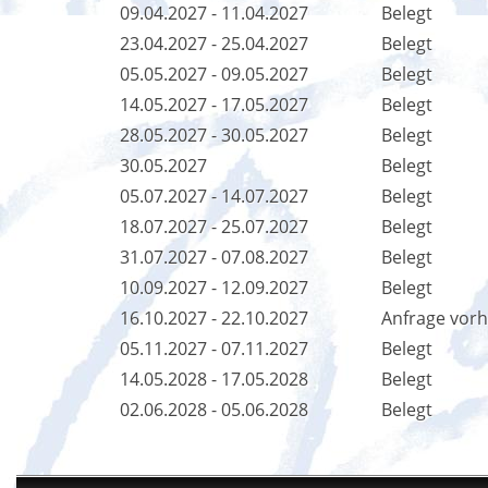
09.04.2027 - 11.04.2027
Belegt
23.04.2027 - 25.04.2027
Belegt
05.05.2027 - 09.05.2027
Belegt
14.05.2027 - 17.05.2027
Belegt
28.05.2027 - 30.05.2027
Belegt
30.05.2027
Belegt
05.07.2027 - 14.07.2027
Belegt
18.07.2027 - 25.07.2027
Belegt
31.07.2027 - 07.08.2027
Belegt
10.09.2027 - 12.09.2027
Belegt
16.10.2027 - 22.10.2027
Anfrage vor
05.11.2027 - 07.11.2027
Belegt
14.05.2028 - 17.05.2028
Belegt
02.06.2028 - 05.06.2028
Belegt