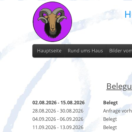
H
Hauptseite
Rund ums Haus
Bilder vo
Belegu
02.08.2026 - 15.08.2026
Belegt
28.08.2026 - 30.08.2026
Anfrage vor
04.09.2026 - 06.09.2026
Belegt
11.09.2026 - 13.09.2026
Belegt