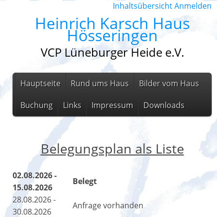
Inhaltsübersicht
Anmelden
Heinrich Karsch Haus
Hösseringen
VCP Lüneburger Heide e.V.
Hauptseite
Rund ums Haus
Bilder vom Haus
Buchung
Links
Impressum
Downloads
Belegungsplan als Liste
02.08.2026 -
Belegt
15.08.2026
28.08.2026 -
Anfrage vorhanden
30.08.2026