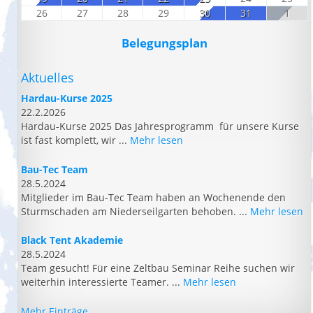
26
27
28
29
30
31
1
Belegungsplan
Aktuelles
Hardau-Kurse 2025
22.2.2026
Hardau-Kurse 2025 Das Jahresprogramm für unsere Kurse
ist fast komplett, wir ...
Mehr lesen
Bau-Tec Team
28.5.2024
Mitglieder im Bau-Tec Team haben an Wochenende den
Sturmschaden am Niederseilgarten behoben. ...
Mehr lesen
Black Tent Akademie
28.5.2024
Team gesucht! Für eine Zeltbau Seminar Reihe suchen wir
weiterhin interessierte Teamer. ...
Mehr lesen
Mehr Einträge