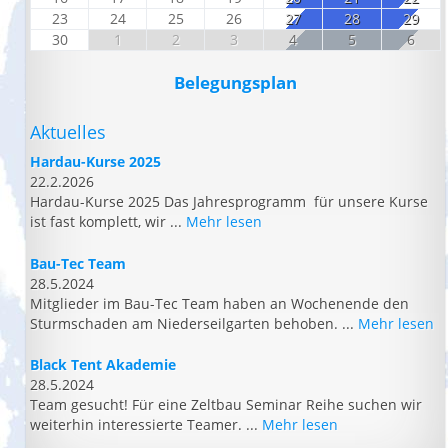
23
24
25
26
27
28
29
30
1
2
3
4
5
6
Belegungsplan
Aktuelles
Hardau-Kurse 2025
22.2.2026
Hardau-Kurse 2025 Das Jahresprogramm für unsere Kurse
ist fast komplett, wir ...
Mehr lesen
Bau-Tec Team
28.5.2024
Mitglieder im Bau-Tec Team haben an Wochenende den
Sturmschaden am Niederseilgarten behoben. ...
Mehr lesen
Black Tent Akademie
28.5.2024
Team gesucht! Für eine Zeltbau Seminar Reihe suchen wir
weiterhin interessierte Teamer. ...
Mehr lesen