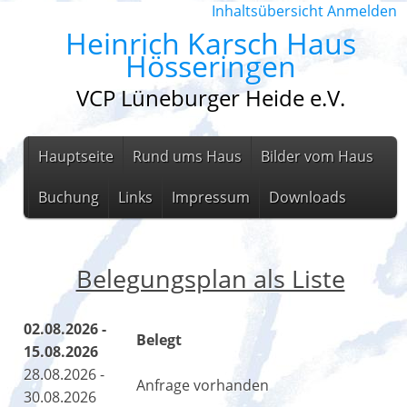
Inhaltsübersicht
Anmelden
Heinrich Karsch Haus
Hösseringen
VCP Lüneburger Heide e.V.
Hauptseite
Rund ums Haus
Bilder vom Haus
Buchung
Links
Impressum
Downloads
Belegungsplan als Liste
02.08.2026 -
Belegt
15.08.2026
28.08.2026 -
Anfrage vorhanden
30.08.2026