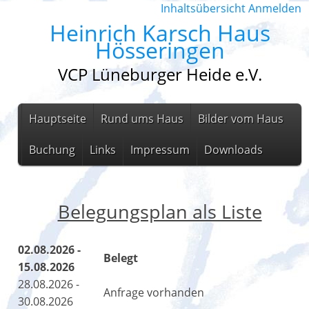
Inhaltsübersicht
Anmelden
Heinrich Karsch Haus
Hösseringen
VCP Lüneburger Heide e.V.
Hauptseite
Rund ums Haus
Bilder vom Haus
Buchung
Links
Impressum
Downloads
Belegungsplan als Liste
02.08.2026 -
Belegt
15.08.2026
28.08.2026 -
Anfrage vorhanden
30.08.2026