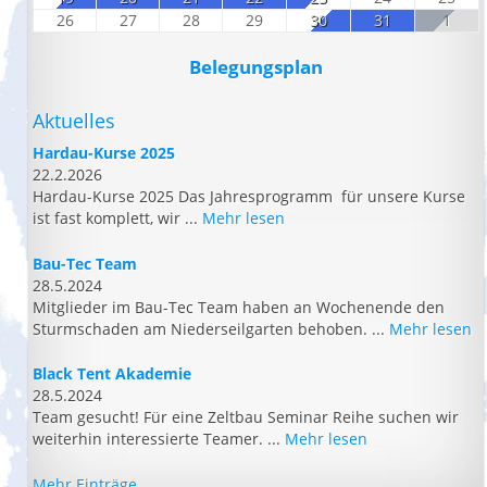
26
27
28
29
30
31
1
Belegungsplan
Aktuelles
Hardau-Kurse 2025
22.2.2026
Hardau-Kurse 2025 Das Jahresprogramm für unsere Kurse
ist fast komplett, wir ...
Mehr lesen
Bau-Tec Team
28.5.2024
Mitglieder im Bau-Tec Team haben an Wochenende den
Sturmschaden am Niederseilgarten behoben. ...
Mehr lesen
Black Tent Akademie
28.5.2024
Team gesucht! Für eine Zeltbau Seminar Reihe suchen wir
weiterhin interessierte Teamer. ...
Mehr lesen
Mehr Einträge