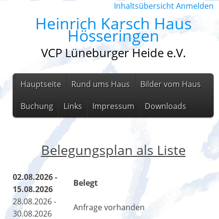
Inhaltsübersicht
Anmelden
Heinrich Karsch Haus
Hösseringen
VCP Lüneburger Heide e.V.
Hauptseite
Rund ums Haus
Bilder vom Haus
Buchung
Links
Impressum
Downloads
Belegungsplan als Liste
02.08.2026 -
Belegt
15.08.2026
28.08.2026 -
Anfrage vorhanden
30.08.2026