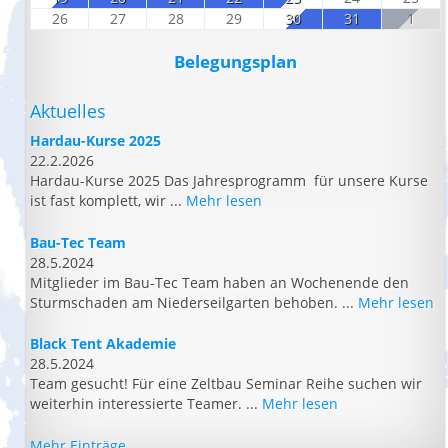
26
27
28
29
30
31
1
Belegungsplan
Aktuelles
Hardau-Kurse 2025
22.2.2026
Hardau-Kurse 2025 Das Jahresprogramm für unsere Kurse
ist fast komplett, wir ...
Mehr lesen
Bau-Tec Team
28.5.2024
Mitglieder im Bau-Tec Team haben an Wochenende den
Sturmschaden am Niederseilgarten behoben. ...
Mehr lesen
Black Tent Akademie
28.5.2024
Team gesucht! Für eine Zeltbau Seminar Reihe suchen wir
weiterhin interessierte Teamer. ...
Mehr lesen
Mehr Einträge