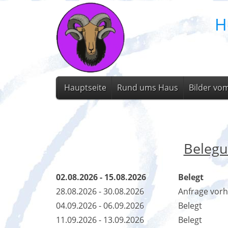
H
Hauptseite
Rund ums Haus
Bilder vo
Belegu
02.08.2026 - 15.08.2026
Belegt
28.08.2026 - 30.08.2026
Anfrage vor
04.09.2026 - 06.09.2026
Belegt
11.09.2026 - 13.09.2026
Belegt