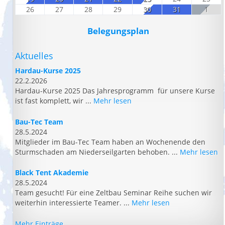
26
27
28
29
30
31
1
Belegungsplan
Aktuelles
Hardau-Kurse 2025
22.2.2026
Hardau-Kurse 2025 Das Jahresprogramm für unsere Kurse
ist fast komplett, wir ...
Mehr lesen
Bau-Tec Team
28.5.2024
Mitglieder im Bau-Tec Team haben an Wochenende den
Sturmschaden am Niederseilgarten behoben. ...
Mehr lesen
Black Tent Akademie
28.5.2024
Team gesucht! Für eine Zeltbau Seminar Reihe suchen wir
weiterhin interessierte Teamer. ...
Mehr lesen
Mehr Einträge