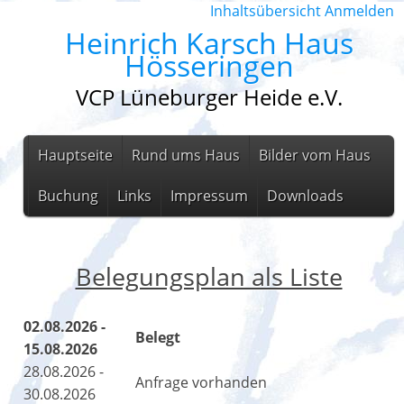
Inhaltsübersicht
Anmelden
Heinrich Karsch Haus
Hösseringen
VCP Lüneburger Heide e.V.
Hauptseite
Rund ums Haus
Bilder vom Haus
Buchung
Links
Impressum
Downloads
Belegungsplan als Liste
02.08.2026 -
Belegt
15.08.2026
28.08.2026 -
Anfrage vorhanden
30.08.2026