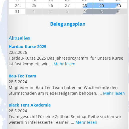
24
25
26
27
28
29
30
31
1
2
3
4
5
6
Belegungsplan
Aktuelles
Hardau-Kurse 2025
22.2.2026
Hardau-Kurse 2025 Das Jahresprogramm für unsere Kurse
ist fast komplett, wir ...
Mehr lesen
Bau-Tec Team
28.5.2024
Mitglieder im Bau-Tec Team haben an Wochenende den
Sturmschaden am Niederseilgarten behoben. ...
Mehr lesen
Black Tent Akademie
28.5.2024
Team gesucht! Für eine Zeltbau Seminar Reihe suchen wir
weiterhin interessierte Teamer. ...
Mehr lesen