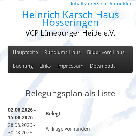
Inhaltsübersicht
Anmelden
Heinrich Karsch Haus
Hösseringen
VCP Lüneburger Heide e.V.
Hauptseite
Rund ums Haus
Bilder vom Haus
Buchung
Links
Impressum
Downloads
Belegungsplan als Liste
02.08.2026 -
Belegt
15.08.2026
28.08.2026 -
Anfrage vorhanden
30.08.2026