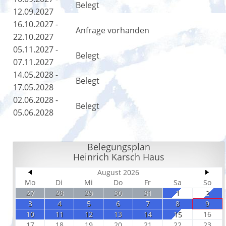
Belegt
12.09.2027
16.10.2027 -
Anfrage vorhanden
22.10.2027
05.11.2027 -
Belegt
07.11.2027
14.05.2028 -
Belegt
17.05.2028
02.06.2028 -
Belegt
05.06.2028
Belegungsplan
Heinrich Karsch Haus
August 2026
Mo
Di
Mi
Do
Fr
Sa
So
27
28
29
30
31
1
2
3
4
5
6
7
8
9
10
11
12
13
14
15
16
17
18
19
20
21
22
23