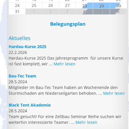
24
25
26
27
28
29
30
31
1
2
3
4
5
6
Belegungsplan
Aktuelles
Hardau-Kurse 2025
22.2.2026
Hardau-Kurse 2025 Das Jahresprogramm für unsere Kurse
ist fast komplett, wir ...
Mehr lesen
Bau-Tec Team
28.5.2024
Mitglieder im Bau-Tec Team haben an Wochenende den
Sturmschaden am Niederseilgarten behoben. ...
Mehr lesen
Black Tent Akademie
28.5.2024
Team gesucht! Für eine Zeltbau Seminar Reihe suchen wir
weiterhin interessierte Teamer. ...
Mehr lesen