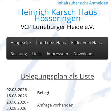
Inhaltsübersicht
Anmelden
Heinrich Karsch Haus
Hösseringen
VCP Lüneburger Heide e.V.
Hauptseite
Rund ums Haus
Bilder vom Haus
Buchung
Links
Impressum
Downloads
Belegungsplan als Liste
02.08.2026 -
Belegt
15.08.2026
28.08.2026 -
Anfrage vorhanden
30.08.2026