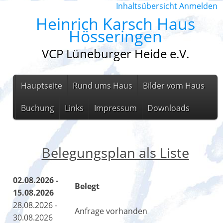
Inhaltsübersicht
Anmelden
Heinrich Karsch Haus
Hösseringen
VCP Lüneburger Heide e.V.
Hauptseite
Rund ums Haus
Bilder vom Haus
Buchung
Links
Impressum
Downloads
Belegungsplan als Liste
02.08.2026 -
Belegt
15.08.2026
28.08.2026 -
Anfrage vorhanden
30.08.2026