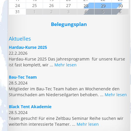
24
25
26
27
28
29
30
31
1
2
3
4
5
6
Belegungsplan
Aktuelles
Hardau-Kurse 2025
22.2.2026
Hardau-Kurse 2025 Das Jahresprogramm für unsere Kurse
ist fast komplett, wir ...
Mehr lesen
Bau-Tec Team
28.5.2024
Mitglieder im Bau-Tec Team haben an Wochenende den
Sturmschaden am Niederseilgarten behoben. ...
Mehr lesen
Black Tent Akademie
28.5.2024
Team gesucht! Für eine Zeltbau Seminar Reihe suchen wir
weiterhin interessierte Teamer. ...
Mehr lesen