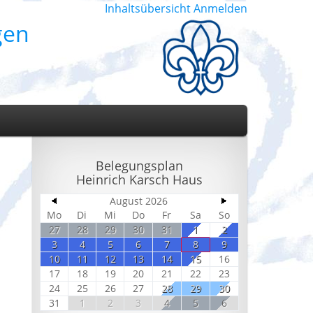
Inhaltsübersicht
Anmelden
gen
Belegungsplan
Heinrich Karsch Haus
August 2026
Mo
Di
Mi
Do
Fr
Sa
So
27
28
29
30
31
1
2
3
4
5
6
7
8
9
10
11
12
13
14
15
16
17
18
19
20
21
22
23
24
25
26
27
28
29
30
31
1
2
3
4
5
6