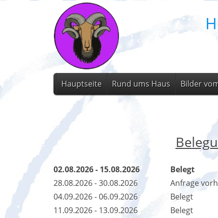
H
Hauptseite
Rund ums Haus
Bilder vo
Belegu
02.08.2026 - 15.08.2026
Belegt
28.08.2026 - 30.08.2026
Anfrage vor
04.09.2026 - 06.09.2026
Belegt
11.09.2026 - 13.09.2026
Belegt