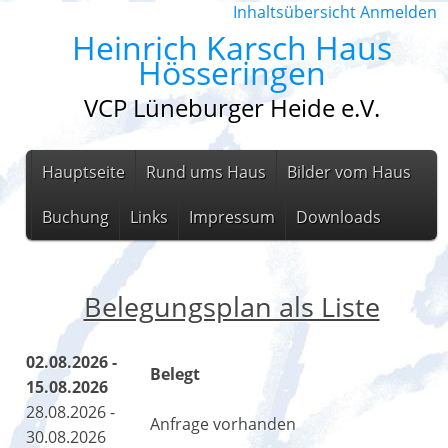
Inhaltsübersicht
Anmelden
Heinrich Karsch Haus
Hösseringen
VCP Lüneburger Heide e.V.
Hauptseite
Rund ums Haus
Bilder vom Haus
Buchung
Links
Impressum
Downloads
Belegungsplan als Liste
02.08.2026 -
Belegt
15.08.2026
28.08.2026 -
Anfrage vorhanden
30.08.2026