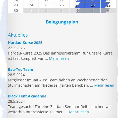
23
24
25
26
27
28
29
30
1
2
3
4
5
6
Belegungsplan
Aktuelles
Hardau-Kurse 2025
22.2.2026
Hardau-Kurse 2025 Das Jahresprogramm für unsere Kurse
ist fast komplett, wir ...
Mehr lesen
Bau-Tec Team
28.5.2024
Mitglieder im Bau-Tec Team haben an Wochenende den
Sturmschaden am Niederseilgarten behoben. ...
Mehr lesen
Black Tent Akademie
28.5.2024
Team gesucht! Für eine Zeltbau Seminar Reihe suchen wir
weiterhin interessierte Teamer. ...
Mehr lesen