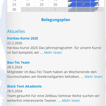
23
24
25
26
27
28
29
30
1
2
3
4
5
6
Belegungsplan
Aktuelles
Hardau-Kurse 2025
22.2.2026
Hardau-Kurse 2025 Das Jahresprogramm für unsere Kurse
ist fast komplett, wir ...
Mehr lesen
Bau-Tec Team
28.5.2024
Mitglieder im Bau-Tec Team haben an Wochenende den
Sturmschaden am Niederseilgarten behoben. ...
Mehr lesen
Black Tent Akademie
28.5.2024
Team gesucht! Für eine Zeltbau Seminar Reihe suchen wir
weiterhin interessierte Teamer. ...
Mehr lesen