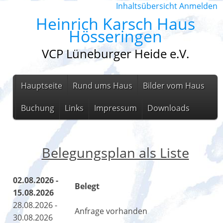
Inhaltsübersicht
Anmelden
Heinrich Karsch Haus
Hösseringen
VCP Lüneburger Heide e.V.
Hauptseite
Rund ums Haus
Bilder vom Haus
Buchung
Links
Impressum
Downloads
Belegungsplan als Liste
02.08.2026 -
Belegt
15.08.2026
28.08.2026 -
Anfrage vorhanden
30.08.2026