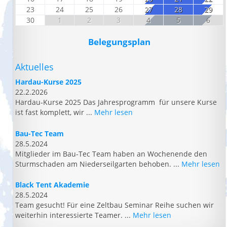
23
24
25
26
27
28
29
30
1
2
3
4
5
6
Belegungsplan
Aktuelles
Hardau-Kurse 2025
22.2.2026
Hardau-Kurse 2025 Das Jahresprogramm für unsere Kurse
ist fast komplett, wir ...
Mehr lesen
Bau-Tec Team
28.5.2024
Mitglieder im Bau-Tec Team haben an Wochenende den
Sturmschaden am Niederseilgarten behoben. ...
Mehr lesen
Black Tent Akademie
28.5.2024
Team gesucht! Für eine Zeltbau Seminar Reihe suchen wir
weiterhin interessierte Teamer. ...
Mehr lesen