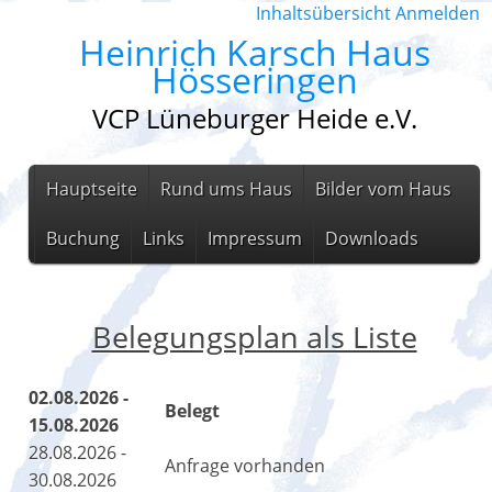
Inhaltsübersicht
Anmelden
Heinrich Karsch Haus
Hösseringen
VCP Lüneburger Heide e.V.
Hauptseite
Rund ums Haus
Bilder vom Haus
Buchung
Links
Impressum
Downloads
Belegungsplan als Liste
02.08.2026 -
Belegt
15.08.2026
28.08.2026 -
Anfrage vorhanden
30.08.2026