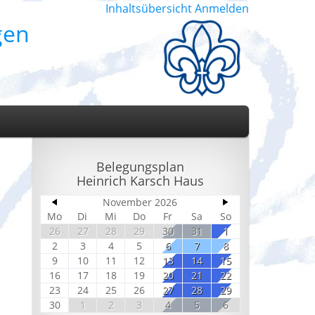
Inhaltsübersicht
Anmelden
gen
Belegungsplan
Heinrich Karsch Haus
November 2026
Mo
Di
Mi
Do
Fr
Sa
So
26
27
28
29
30
31
1
2
3
4
5
6
7
8
9
10
11
12
13
14
15
16
17
18
19
20
21
22
23
24
25
26
27
28
29
30
1
2
3
4
5
6