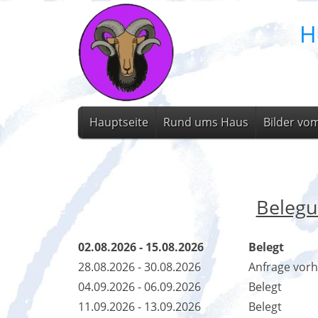
H
Hauptseite
Rund ums Haus
Bilder vo
Belegu
02.08.2026 - 15.08.2026
Belegt
28.08.2026 - 30.08.2026
Anfrage vor
04.09.2026 - 06.09.2026
Belegt
11.09.2026 - 13.09.2026
Belegt