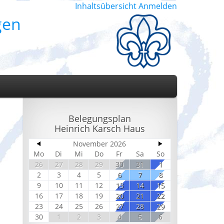
Inhaltsübersicht
Anmelden
gen
Belegungsplan
Heinrich Karsch Haus
November 2026
Mo
Di
Mi
Do
Fr
Sa
So
26
27
28
29
30
31
1
2
3
4
5
6
7
8
9
10
11
12
13
14
15
16
17
18
19
20
21
22
23
24
25
26
27
28
29
30
1
2
3
4
5
6