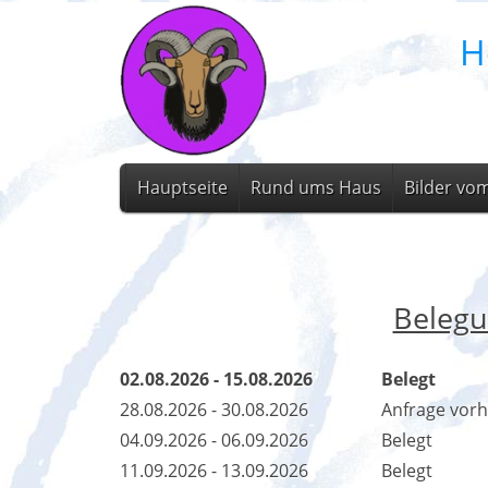
H
Hauptseite
Rund ums Haus
Bilder vo
Belegu
02.08.2026 - 15.08.2026
Belegt
28.08.2026 - 30.08.2026
Anfrage vor
04.09.2026 - 06.09.2026
Belegt
11.09.2026 - 13.09.2026
Belegt