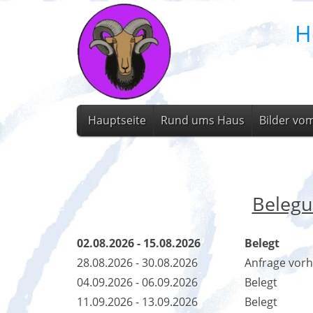
H
Hauptseite
Rund ums Haus
Bilder vo
Belegu
02.08.2026 - 15.08.2026
Belegt
28.08.2026 - 30.08.2026
Anfrage vor
04.09.2026 - 06.09.2026
Belegt
11.09.2026 - 13.09.2026
Belegt