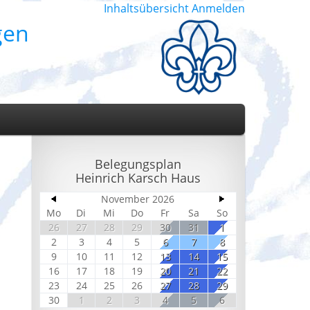
Inhaltsübersicht
Anmelden
gen
Belegungsplan
Heinrich Karsch Haus
November 2026
Mo
Di
Mi
Do
Fr
Sa
So
26
27
28
29
30
31
1
2
3
4
5
6
7
8
9
10
11
12
13
14
15
16
17
18
19
20
21
22
23
24
25
26
27
28
29
30
1
2
3
4
5
6